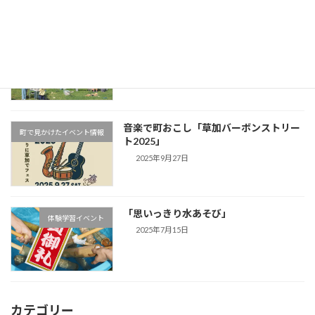
ご参加ありがとうございました
体験学習イベント
2025年10月19日
音楽で町おこし「草加バーボンストリー
町で見かけたイベント情報
ト2025」
2025年9月27日
「思いっきり水あそび」
体験学習イベント
2025年7月15日
カテゴリー